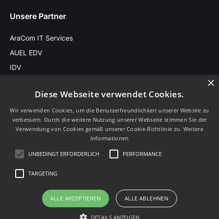
Unsere Partner
AraCom IT Services
AUEL EDV
IDV
×
Diese Webseite verwendet Cookies.
Stay in touch
Wir verwenden Cookies, um die Benutzerfreundlichkeit unserer Website zu
verbessern. Durch die weitere Nutzung unserer Webseite stimmen Sie der
Sprache
Verwendung von Cookies gemäß unserer Cookie-Richtlinie zu.
Weitere
Informationen
UNBEDINGT ERFORDERLICH
PERFORMANCE
TARGETING
Impressum
ALLE AKZEPTIEREN
ALLE ABLEHNEN
Datenschutz
Bildnachweise
DETAILS ANZEIGEN