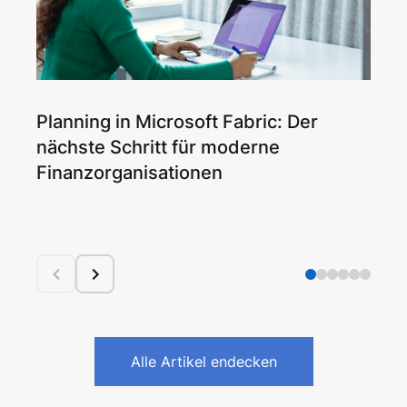
Planning in Microsoft Fabric: Der
Sn
nächste Schritt für moderne
Wi
Finanzorganisationen
er
Alle Artikel endecken