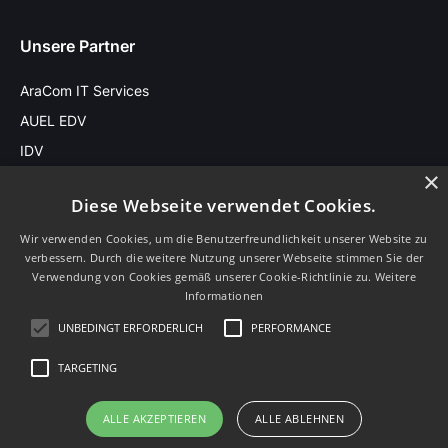
Unsere Partner
AraCom IT Services
AUEL EDV
IDV
×
Diese Webseite verwendet Cookies.
Stay in touch
Wir verwenden Cookies, um die Benutzerfreundlichkeit unserer Website zu
verbessern. Durch die weitere Nutzung unserer Webseite stimmen Sie der
Sprache
Verwendung von Cookies gemäß unserer Cookie-Richtlinie zu.
Weitere
Informationen
UNBEDINGT ERFORDERLICH
PERFORMANCE
TARGETING
Impressum
ALLE AKZEPTIEREN
ALLE ABLEHNEN
Datenschutz