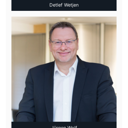
Detlef Wetjen
Jürgen Wolf