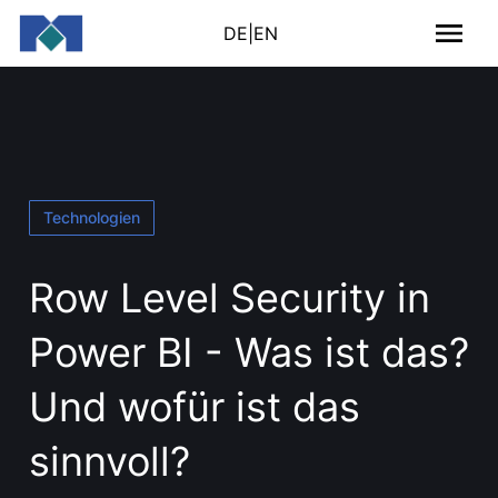
DE
|
EN
Technologien
Row Level Security in
Power BI - Was ist das?
Und wofür ist das
sinnvoll?