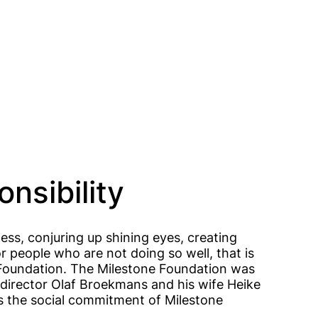
onsibility
ss, conjuring up shining eyes, creating
or people who are not doing so well, that is
 Foundation. The Milestone Foundation was
irector Olaf Broekmans and his wife Heike
 the social commitment of Milestone