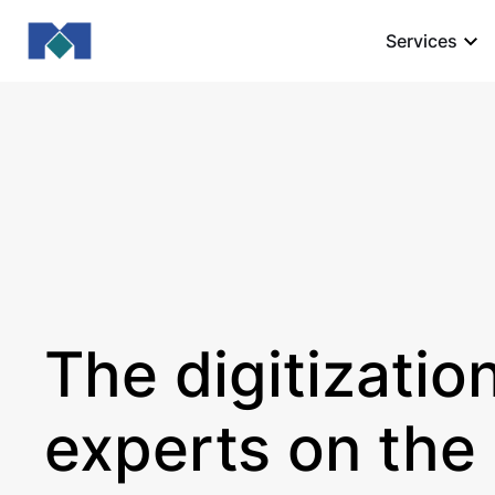
Services
The digitizatio
experts on the