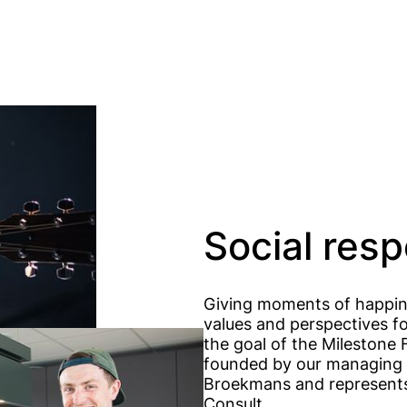
Social resp
Giving moments of happine
values ​​and perspectives f
the goal of the Milestone
founded by our managing d
Broekmans and represents
Consult.