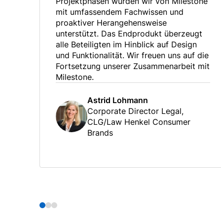
Projektphasen wurden wir von Milestone
mit umfassendem Fachwissen und
proaktiver Herangehensweise
unterstützt. Das Endprodukt überzeugt
alle Beteiligten im Hinblick auf Design
und Funktionalität. Wir freuen uns auf die
Fortsetzung unserer Zusammenarbeit mit
Milestone.
Astrid Lohmann
Corporate Director Legal,
CLG/Law Henkel Consumer
Brands