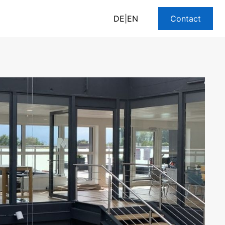
DE
|
EN
Contact