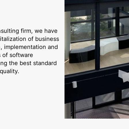
sulting firm, we have
italization of business
n, implementation and
s of software
ing the best standard
quality.