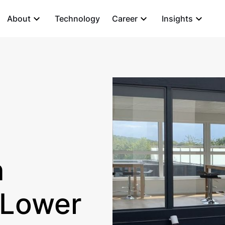
About
Technology
Career
Insights
n
 Lower