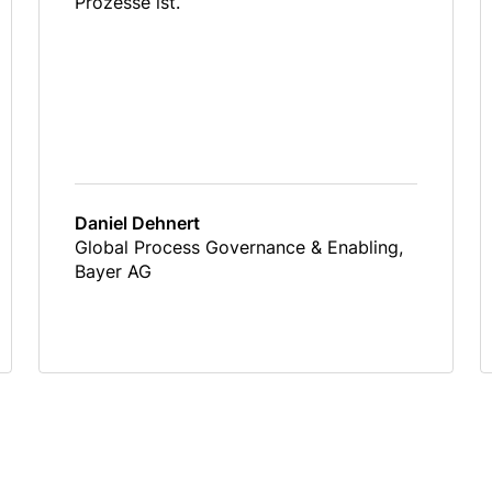
Prozesse ist.
Daniel Dehnert
Global Process Governance & Enabling,
Bayer AG