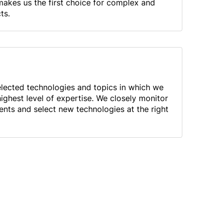
akes us the first choice for complex and
ts.
elected technologies and topics in which we
highest level of expertise. We closely monitor
ts and select new technologies at the right