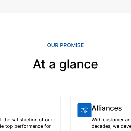
OUR PROMISE
At a glance
Alliances
 the satisfaction of our
With customer and
ide top performance for
decades, we deve